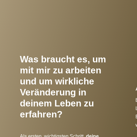
!
Was braucht es, um
mit mir zu arbeiten
und um wirkliche
Veränderung in
deinem Leben zu
erfahren?
Als ersten, wichtigsten Schritt,
deine