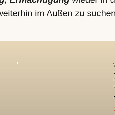
weiterhin im Außen zu suchen
e