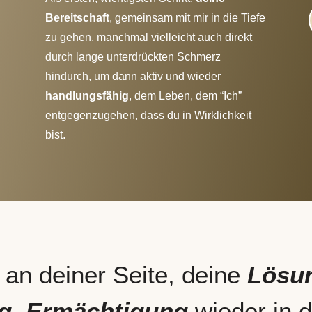
Bereitschaft
, gemeinsam mit mir in die Tiefe
zu gehen, manchmal vielleicht auch direkt
durch lange unterdrückten Schmerz
hindurch, um dann aktiv und wieder
handlungsfähig
, dem Leben, dem “Ich”
entgegenzugehen, dass du in Wirklichkeit
bist.
 an deiner Seite, deine
Lösun
ng, Ermächtigung
wieder in di