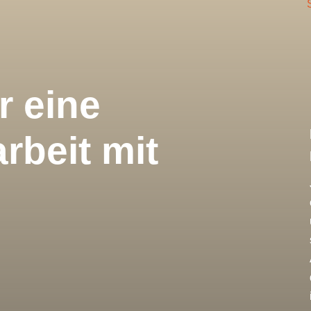
r eine
beit mit