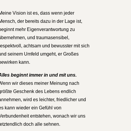
Meine Vision ist es, dass wenn jeder
Mensch, der bereits dazu in der Lage ist,
beginnt mehr Eigenverantwortung zu
übernehmen, und traumasensibel,
respektvoll, achtsam und bewusster mit sich
und seinem Umfeld umgeht, er Großes
bewirken kann.
Alles beginnt immer in und mit uns.
Wenn wir dieses meiner Meinung nach
größte Geschenk des Lebens endlich
annehmen, wird es leichter, friedlicher und
es kann wieder ein Gefühl von
Verbundenheit entstehen, wonach wir uns
letztendlich doch alle sehnen.