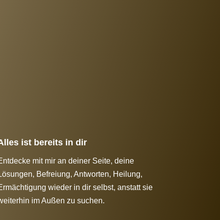
Alles ist bereits in dir
Entdecke mit mir an deiner Seite, deine
Lösungen, Befreiung, Antworten, Heilung,
Ermächtigung wieder in dir selbst, anstatt sie
weiterhin im Außen zu suchen.