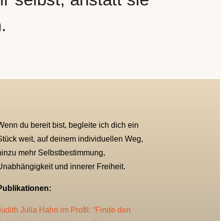
.
Wenn du bereit bist, begleite ich dich ein
Stück weit, auf deinem individuellen Weg,
hinzu mehr Selbstbestimmung,
Unabhängigkeit und innerer Freiheit.
Publikationen:
Judith Julia Hahn im Profil: “Finde den